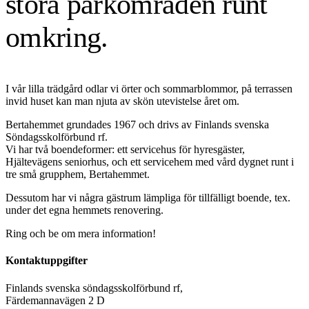
stora parkområden runt
omkring.
I vår lilla trädgård odlar vi örter och sommarblommor, på terrassen
invid huset kan man njuta av skön utevistelse året om.
Bertahemmet grundades 1967 och drivs av Finlands svenska
Söndagsskolförbund rf.
Vi har två boendeformer: ett servicehus för hyresgäster,
Hjältevägens seniorhus, och ett servicehem med vård dygnet runt i
tre små grupphem, Bertahemmet.
Dessutom har vi några gästrum lämpliga för tillfälligt boende, tex.
under det egna hemmets renovering.
Ring och be om mera information!
Kontaktuppgifter
Finlands svenska söndagsskolförbund rf,
Färdemannavägen 2 D