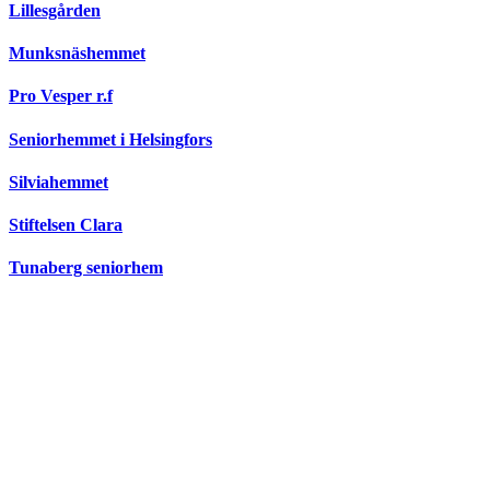
Lillesgården
Munksnäshemmet
Pro Vesper r.f
Seniorhemmet i Helsingfors
Silviahemmet
Stiftelsen Clara
Tunaberg seniorhem